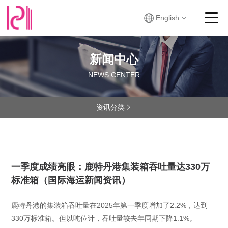
English
新闻中心
NEWS CENTER
资讯分类

一季度成绩亮眼：鹿特丹港集装箱吞吐量达330万
标准箱（国际海运新闻资讯）
​鹿特丹港的集装箱吞吐量在2025年第一季度增加了2.2%，达到
330万标准箱。但以吨位计，吞吐量较去年同期下降1.1%。