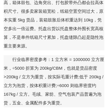
高，箱体鼓包、边角突出、打包胶带外凸都会拉高体
积尺寸。很多卖家装箱宽松，纸箱空置空间过大，原
本实重 5kg 货品，装箱鼓胀后体积重达到 10kg，凭
空多出一倍运费。托盘出货以托盘整体外围长宽高核
算，不是单件纸箱尺寸累加，托盘缝隙凸起是隐性泡
重主要来源。
行业临界密度参考：1 立方米 = 1000000 立方厘
米，÷5000 折算为 200kg/CBM，也就是货品密度
>200kg / 立方为重货，按实际毛重计费;低于 200kg /
立方为泡货，按体积重计费;÷6000 则临界密度约
167kg / 立方。毛绒、家纺、空气包装产品普遍为泡
货，五金、金属配件多为重货。