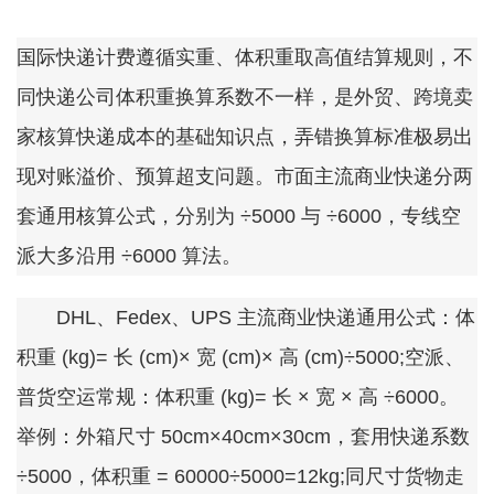
国际快递计费遵循实重、体积重取高值结算规则，不
同快递公司体积重换算系数不一样，是外贸、跨境卖
家核算快递成本的基础知识点，弄错换算标准极易出
现对账溢价、预算超支问题。市面主流商业快递分两
套通用核算公式，分别为 ÷5000 与 ÷6000，专线空
派大多沿用 ÷6000 算法。
DHL、Fedex、UPS 主流商业快递通用公式：体
积重 (kg)= 长 (cm)× 宽 (cm)× 高 (cm)÷5000;空派、
普货空运常规：体积重 (kg)= 长 × 宽 × 高 ÷6000。
举例：外箱尺寸 50cm×40cm×30cm，套用快递系数
÷5000，体积重 = 60000÷5000=12kg;同尺寸货物走