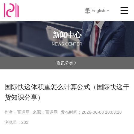
English
新闻中心
NEWS CENTER
资讯分类

国际快递体积重怎么计算公式（国际快递干
货知识分享）
作者：百运网
来源：百运网
发布时间：
2026-06-08 10:03:10
浏览量：
203