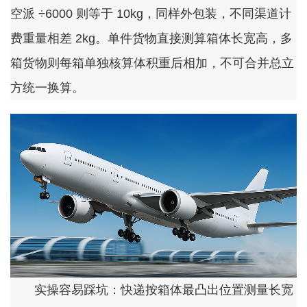
空派 ÷6000 则等于 10kg，同样外包装，不同渠道计
费重量相差 2kg。单件货物直接测算箱体长宽高，多
箱货物则每箱单独核算体积重后相加，不可合并总立
方统一换算。
实操容易踩坑：快递按箱体最凸出位置测量长宽