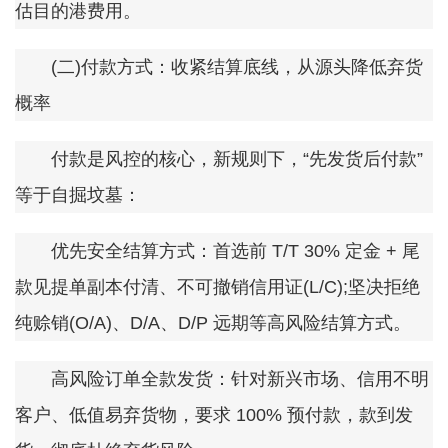
估目的港费用。
(二)付款方式：收紧结算底线，从源头降低弃货
概率
付款是风控的核心，新规则下，“先发货后付款”
等于自掘坟墓：
优先安全结算方式：首选前 T/T 30% 定金 + 尾
款见提单副本付清、不可撤销信用证(L/C);坚决拒绝
纯赊销(O/A)、D/A、D/P 远期等高风险结算方式。
高风险订单全款发货：针对新兴市场、信用不明
客户、低值易弃货物，要求 100% 预付款，款到发