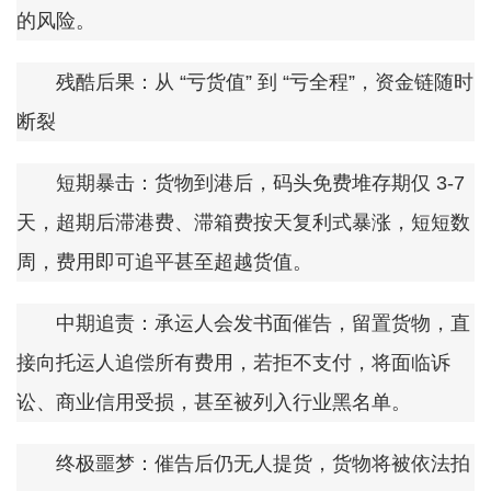
的风险。
残酷后果：从 “亏货值” 到 “亏全程”，资金链随时
断裂
短期暴击：货物到港后，码头免费堆存期仅 3-7
天，超期后滞港费、滞箱费按天复利式暴涨，短短数
周，费用即可追平甚至超越货值。
中期追责：承运人会发书面催告，留置货物，直
接向托运人追偿所有费用，若拒不支付，将面临诉
讼、商业信用受损，甚至被列入行业黑名单。
终极噩梦：催告后仍无人提货，货物将被依法拍