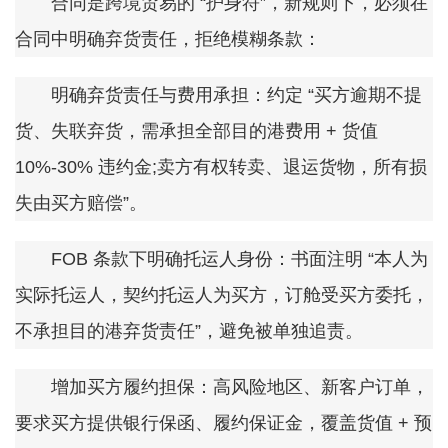
合同是跨境贸易的 “护身符”，新规则下，必须在
合同中明确弃货责任，拒绝模糊条款：
明确弃货责任与费用承担：约定 “买方逾期不提
货、失联弃货，需承担全部目的港费用 + 货值
10%-30% 违约金;卖方有权转卖、退运货物，所有损
失由买方赔偿”。
FOB 条款下明确托运人身份：书面注明 “本人为
实际托运人，契约托运人为买方，订舱受买方委托，
不承担目的港弃货责任”，避免被单独追责。
增加买方履约担保：高风险地区、新客户订单，
要求买方提供银行保函、履约保证金，覆盖货值 + 预