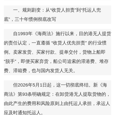
一、规则剧变：从“收货人担责”到“托运人兜
底”，三十年惯例彻底改写
自1993年《海商法》施行以来，目的港无人提货
的责任认定，一直遵循 “收货人优先担责” 的行业惯
例。卖家发货、买家付款、提单交付，货物上船即
“脱手”，即便买家弃货，船公司追索的滞港费、堆存
费、滞箱费，也与国内发货人无关。
但2026年5月1日起，这一切彻底终结。新《海
商法》第93条明确规定：在卸货港无人提取货物的，
由此产生的费用和风险原则上由托运人承担，承运人
应及时通知托运人。