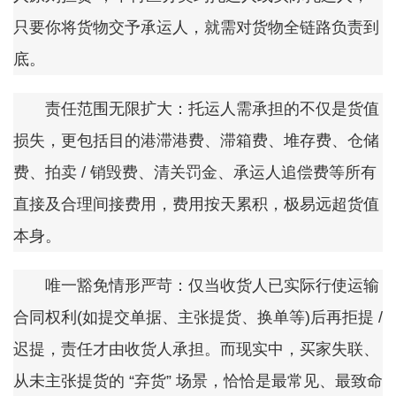
只要你将货物交予承运人，就需对货物全链路负责到
底。
责任范围无限扩大：托运人需承担的不仅是货值
损失，更包括目的港滞港费、滞箱费、堆存费、仓储
费、拍卖 / 销毁费、清关罚金、承运人追偿费等所有
直接及合理间接费用，费用按天累积，极易远超货值
本身。
唯一豁免情形严苛：仅当收货人已实际行使运输
合同权利(如提交单据、主张提货、换单等)后再拒提 /
迟提，责任才由收货人承担。而现实中，买家失联、
从未主张提货的 “弃货” 场景，恰恰是最常见、最致命