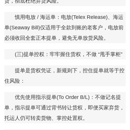
货，彻底杜绝弃货风险。
慎用电放 / 海运单：电放(Telex Release)、海运
单(Seaway Bill)仅适用于全款到账的老客户，电放前
必须收回全套正本提单，避免无单放货风险。
(三)提单控权：牢牢握住货权，不做 “甩手掌柜”
提单是货权凭证，新规则下，控住提单就等于控
住风险：
优先使用指示提单(To Order B/L)：不做记名提
单，指示提单可通过背书转让货权，即便买家弃货，
托运人仍可转卖货物、掌控处置权。