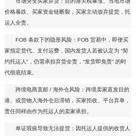
市场突变买家弃货：目的港关税暴涨、当地市场
价格暴跌、买家资金链断裂，买家主动放弃提货，托
运人全责。
FOB 条款下的隐形风险：FOB 贸易中，即便买
家指定货代、支付运费，国内发货人若被认定为 “契
约托运人”，仍需承担弃货全责，“发货即免责” 的时
代彻底结束。
跨境电商直邮 / 海外仓风险：跨境卖家直发目的
港、或货物入海外仓后滞销，买家拒收、平台弃单，
责任同样由作为托运人的卖家承担。
单证瑕疵导致无法提货：因托运人提供的收货人