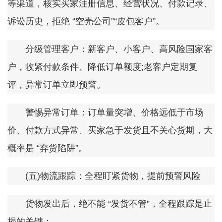
等渠道，核实买家注册信息、经营状况、付款记录、
诉讼历史，拒绝 “空壳公司”“皮包客户”。
分级管理客户：新客户、小客户、高风险国家客
户，收紧付款条件、降低订单额度;老客户定期复
评，异常订单立即预警。
警惕异常订单：订单量突增、价格远低于市场
价、付款方式异常、买家急于发货且不关心货期，大
概率是 “弃货陷阱”。
(五)物流跟踪：全程盯紧货物，提前预警风险
货物发出后，绝不能 “发货不管”，全程跟踪是止
损的关键：