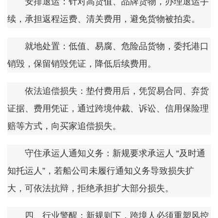
安排退运：针对高货值、品牌货物，办理退运手
续，承担返程运费、清关费用，避免货物被拍卖。
就地处置：低值、易腐、危险品货物，委托港口
销毁，保留销毁凭证，降低后续费用。
依法追偿损失：垫付费用后，凭贸易合同、弃货
证据、费用凭证，通过跨境仲裁、诉讼、信用保险理
赔等方式，向买家追偿损失。
守住承运人通知义务：新规要求承运人 “及时通
知托运人”，若船公司未履行通知义务导致损失扩
大，可依法抗辩，拒绝承担扩大部分损失。
四、行业警醒：新规则下，跨境人必须重塑风控