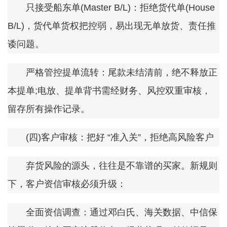
只接受船东单(Master B/L)：拒绝货代单(House
B/L)，货代单货权把控弱，易出现无单放货、责任推
诿问题。
严格管控提单流转：尾款未结清前，绝不释放正
本提单;电放、提单背书需经财务、风控双重审核，
留存所有操作记录。
(四)客户审核：把好 “准入关”，拒绝高风险客户
弃货风险的源头，往往是不靠谱的买家。新规则
下，客户资信审核必须升级：
全面资信调查：通过邓白氏、海关数据、中信保