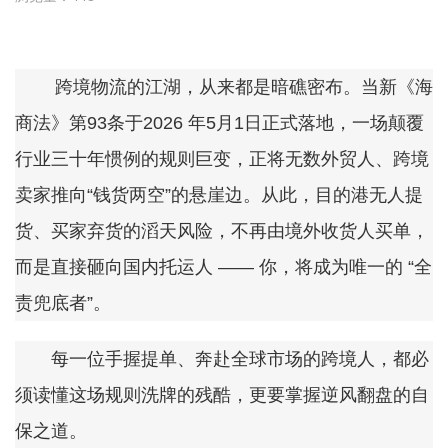
跨境物流的江湖，从来都是暗礁密布。当新《海
商法》第93条于2026 年5月1日正式落地，一场颠覆
行业三十年惯例的规则巨变，正将无数外贸人、跨境
卖家推向“钱货两空”的悬崖边。从此，目的港无人提
货、买家弃货的滔天风险，不再由境外收货人买单，
而是直接砸向国内托运人 —— 你，将成为唯一的 “全
责兜底者”。
每一位手握提单、奔赴全球市场的跨境人，都必
须读懂这场规则洗牌的残酷，更要掌握逆风翻盘的自
保之道。