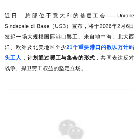
近日，总部位于意大利的
——Unione
基层工会
Sindacale di Base（USB）宣布，将于2026年2月6日
发起一场大规模国际港口罢工。来自地中海、北大西
洋、欧洲及北美地区至少
21个重要港口的数以万计码
头工人
，
计划通过罢工与集会的形式
，共同表达反对
战争、捍卫劳工权益的坚定立场。