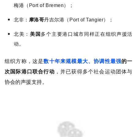
梅港（Port of Bremen）；
北非：
摩洛哥
丹吉尔港（Port of Tangier）；
北美：
美国
多个主要港口城市同样正在组织声援活
动。
组织方称，这是
数十年来规模最大、协调性最强
的一
次国际港口联合行动
，并已获得多个社会运动团体与
协会的声援支持。