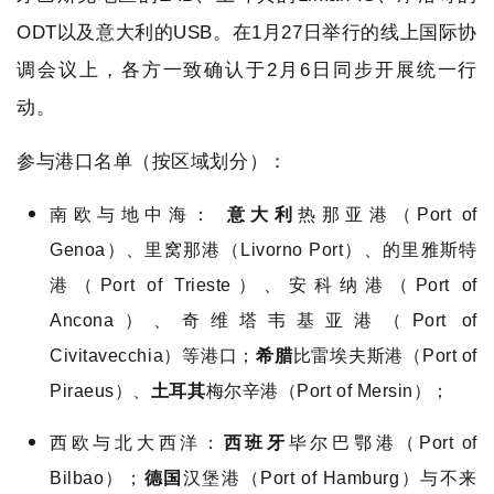
ODT以及意大利的USB。在1月27日举行的线上国际协
调会议上，各方一致确认于2月6日同步开展统一行
动。
参与港口名单（按区域划分）：
南欧与地中海：
意大利
热那亚港（Port of
Genoa）、里窝那港（Livorno Port）、的里雅斯特
港（Port of Trieste）、安科纳港（Port of
Ancona）、奇维塔韦基亚港（Port of
Civitavecchia）等港口；
希腊
比雷埃夫斯港（Port of
Piraeus）、
土耳其
梅尔辛港（Port of Mersin）；
西欧与北大西洋：
西班牙
毕尔巴鄂港（Port of
Bilbao）；
德国
汉堡港（Port of Hamburg）与不来