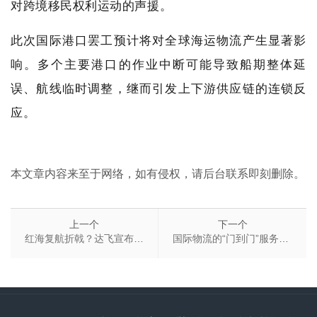
对跨境移民权利运动的声援。
此次国际港口罢工预计将对全球海运物流产生显著影
响。多个主要港口的作业中断可能导致船期整体延
误、航线临时调整，继而引发上下游供应链的连锁反
应。
本文章内容来至于网络，如有侵权，请后台联系即刻删除。
上一个
下一个
红海复航折戟？达飞宣布重新绕道好望角
国际物流的“门到门”服务包含哪些具体环节？（干货知识分享）