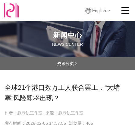
English
新闻中心
NEWS CENTER
资讯分类

全球21个港口数万工人联合罢工，“大堵
塞”风险即将出现？
作者：赵老轨工作室
来源：赵老轨工作室
发布时间：
2026-02-06 14:37:55
浏览量：
465