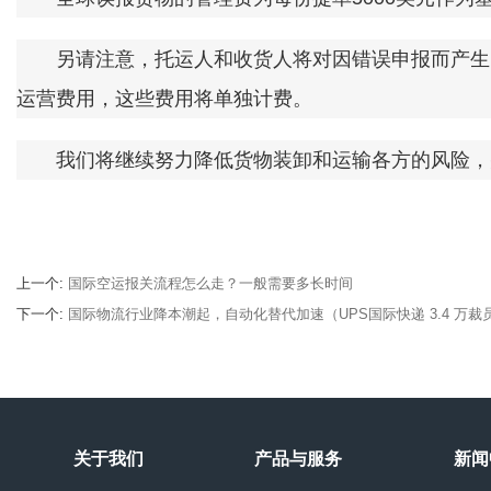
另请注意，托运人和收货人将对因错误申报而产生的
运营费用，这些费用将单独计费。
我们将继续努力降低货物装卸和运输各方的风险，
上一个
:
国际空运报关流程怎么走？一般需要多长时间
下一个
:
国际物流行业降本潮起，自动化替代加速（UPS国际快递 3.4 万裁员 
关于我们
产品与服务
新闻