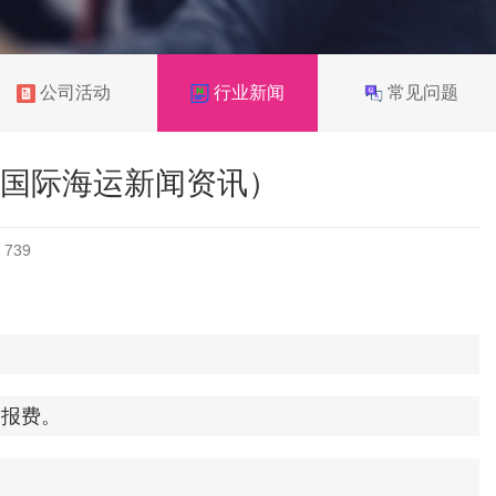
公司活动
行业新闻
常见问题
国际海运新闻资讯）
：
739
报费。