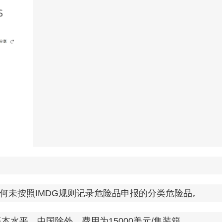
未按照IMDG规则记录危险品申报的分类危险品。
水平。中国除外，费用为15000美元/集装箱。