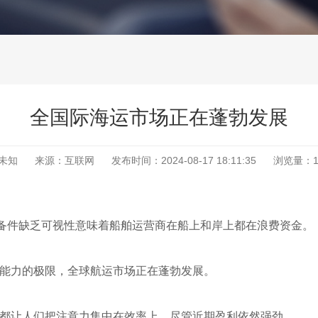
全国际海运市场正在蓬勃发展
未知
来源：互联网
发布时间：
2024-08-17 18:11:35
浏览量：
ingh写道，备件缺乏可视性意味着船舶运营商在船上和岸上都在浪费资金。
能力的极限，全球航运市场正在蓬勃发展。
都让人们把注意力集中在效率上，尽管近期盈利依然强劲。