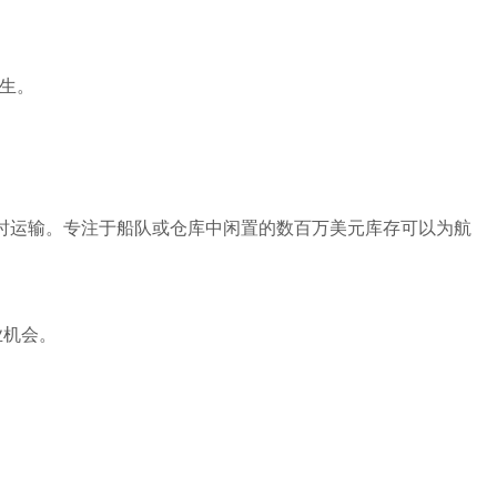
生。
及时运输。专注于船队或仓库中闲置的数百万美元库存可以为航
业机会。