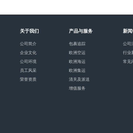
关于我们
产品与服务
新闻
公司简介
包裹追踪
公司
企业文化
欧洲空运
行业
公司环境
欧洲海运
常见
员工风采
欧洲集运
荣誉资质
清关及派送
增值服务