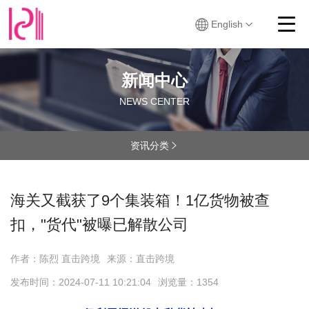
English
新闻中心
NEWS CENTER
资讯分类

海关又截获了9个集装箱！1亿货物被查
扣，"货代"被曝已解散公司
作者：陈烈 直击跨境
来源：直击跨境
发布时间：
2024-07-11 10:21:04
浏览量：
1354