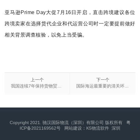
亚马逊Prime
Day
大促7月16日开启，
直击跨境建议各位
跨境卖家
在选择货代企业和代运营公司时一定要提前做好
相关背景调查核验，以免上当受骗。
上一个
下一个
我国连续7年保持货物贸易第一大国地位
国际海运最重要的清关环节该注意哪些问题
Copyright 2021. 驰汉国际物流（深圳）有限公司 版权所有
粤
ICP备2021169562号
网站建设：K5物流软件
深圳