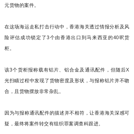
元货物的案件。
在这场海运走私打击行动中，香港海关透过情报分析及风
险评估成功锁定了3个由香港出口到马来西亚的40呎货
柜。
该3个货柜报称载有铝片、铝合金及通讯配件，但随后X
光扫瞄过程中发现了货物密度及形状，与报称铝片并不吻
合，且货物摆放非常杂乱。
因为与报称通讯
配件的描述并不相符，让香港海关
深感可
疑，最终将案件转交有组织
罪案调查科跟进。