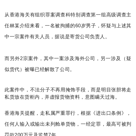
从香港海关有组织罪案
调查科特别调查第一组高级调查主
任林某介绍来看，一名被拘捕的60岁男子，怀疑与上述其
中一宗案件有关人员，据说是寄货公司负责人。
而另外2宗案件，其中一案涉及海外公司，另一涉及（疑
似货代）被曝已经解散了公司。
此案件中，不法分子不再用掩饰手段，而是明目张胆将走
私货放在货柜内，并虚报货物资料，意图瞒天过海。
香港海关提醒，走私属严重罪行，根据《进出口条例》，
任何人输入或输出未列舱单货物，一经定罪，最高可被判
罚款200万元及监禁7年。